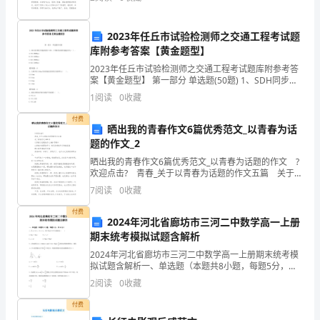
道。 我想让您知道：我爱您。在我关于童年的
外
2023年任丘市试验检测师之交通工程考试题
发
库附参考答案【黄金题型】
放
2023年任丘市试验检测师之交通工程考试题库附参考答
确保贷款发放合法。
案【黄金题型】 第一部分 单选题(50题) 1、SDH同步数
短
字传输系统中STM—Ⅰ等级代表的传输速率为（ ）。
1
阅读
0
收藏
A.155.080MbpsB.1
期
付费
晒出我的青春作文6篇优秀范文_以青春为话
贷
题的作文_2
晒出我的青春作文6篇优秀范文_以青春为话题的作文 ?
款。
欢迎点击? 青春_关于以青春为话题的作文五篇 关于青
春作文800字 以青春为话题的作文800字高中 以青春
二、
7
阅读
0
收藏
为话题的作文_我们的青春
甲
付费
2024年河北省廊坊市三河二中数学高一上册
期末统考模拟试题含解析
方
2024年河北省廊坊市三河二中数学高一上册期末统考模
必
拟试题含解析一、单选题（本题共8小题，每题5分，共
40分）1、若a＞b＞1，0＜c＜1，则下列式子中不正确
2
阅读
0
收藏
须
的是（ ）A. B.C. D.2、已知函
付费
在