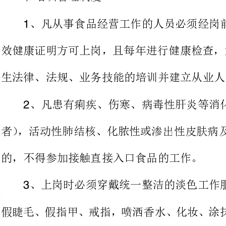
生法律、法规、业务技能的培训并建立从业人员健康档案。
、凡患有痢疾、伤寒、病毒性肝炎等消化道传染病（包括
者），活动性肺结核、化脓性或渗出性皮肤病及其他有碍食品卫生的疾病
的，不得参加接触直接入口食品的工作。
、上岗时必须穿戴统一整洁的淡色工作服，不能佩带首饰
要换下工作服，不得将工作服穿
保持清洁、干净。
、必须注意个人清洁卫生，常洗澡、换衣、修剪指甲、洗
个人仪表整洁。
、上班时不能在工作岗位上嚼中香糖、进食、吸烟，私人