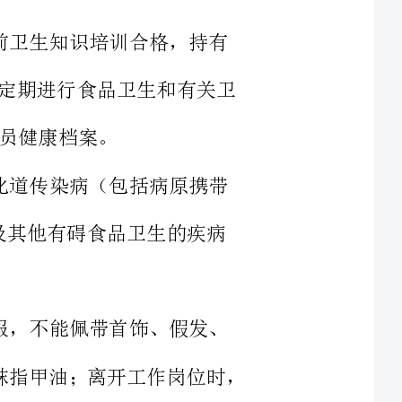
病原携带
、假发、
假睫毛、假指甲、戒指，喷洒香水、化妆、涂抹指甲油；离开工作岗位时，
离工作岗；工作服及工作帽应经常换洗，
发，做到
物品、食