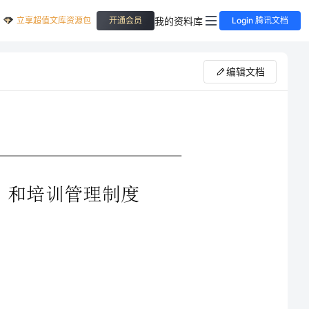
立享超值文库资源包
我的资料库
开通会员
Login 腾讯文档
编辑文档
格，持有
健康检查，定期进行食品卫生和有关卫