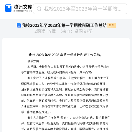
我
我校2023年至2023年第一学期教科研工作总结
校
我校2023年至2023年第一学期教科研工作总结
付费
2023
2
阅读
收藏
（
来自
：
贤阅文档
）
年
至
2023
年
第
一
教学方面
学