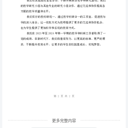
2023
年
至
也是我们一直以来的教学目标。
2023
年
第
一
学
质。
期
教
科
研
更多完整内容
工