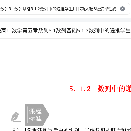
5．1.2数列中的递推
通过日常生活和数学中的实例，了解数列的概念和表示方法：递推公式．
新知初探·自主学习——突出基础性
教材要点
知识点一数列递推公式
(1)两个条件：