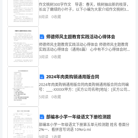
农
作文桃树300字作文 导语：春天，桃树抽出新的枝芽，
产
长出了嫩绿的小叶子，以下小编为大家介绍作文桃树300
字作文文章，仅供参考! 作文桃树300字作文1 我家的
8
阅读
0
收藏
桃树一年四季就只有四月份的时候才开
品
配
师德师风主题教育实践活动心得体会
送
师德师风主题教育实践活动心得体会 师德师风主题教育
实践活动心得体会（通用6篇） 心中有不少心得体会时，
连
不如来好好地做个总结，写一篇心得体会，这样有利于
3
阅读
0
收藏
培养我们思考的习惯。那么心得体会到底
锁
费用乙方自负。
商
2024年肉类购销通用版合同
业
2024年肉类购销通用版合同肉类购销通用版合同合同编
号：____-XXXXX甲方：[买方公司名称]地址：[买方公司
地址]联系人：[买方联系人姓名]电话：[买方联系人电话]
有
5
阅读
0
收藏
乙方：[卖方公司名称]地址：[
限
部编本小学一年级语文下册检测题
公
货款后准时支付给乙方。
部编本小学一年级语文下册第五单元检测题 姓名 卷面分
司
2%一、看拼音写词语 10%rù mí
9
阅读
1
收藏