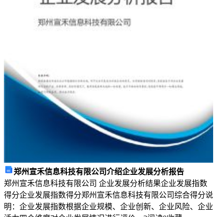
精
神
启
示，
鼓
励
人
们
追
求
郑州宣禾信息科技有限公司介绍企业发展分析报告
自
郑州宣禾信息科技有限公司 企业发展分析结果企业发展指数
得分企业发展指数得分郑州宣禾信息科技有限公司综合得分说
己
明：企业发展指数根据企业规模、企业创新、企业风险、企业
的