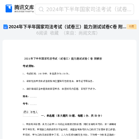
2024
2024年下半年国家司法考试（试卷三）能力测试试卷C卷 附解析
年
2024年下半年国家司法考试（试卷三）能力测试试卷C卷 附解析
付费
下
6
阅读
收藏
（
来自
：
尚阅文库
）
半
年
国
家
司
法
考试须知：
考
1、考试时间：180分钟，本卷满分为150分。