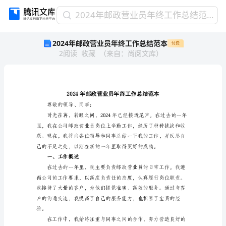
2024
2024年邮政营业员年终工作总结范本
年
2024年邮政营业员年终工作总结范本
付费
邮
2
阅读
收藏
（
来自
：
尚阅文库
）
政
营
业
员
年
终
尊敬的领导、同事：
工