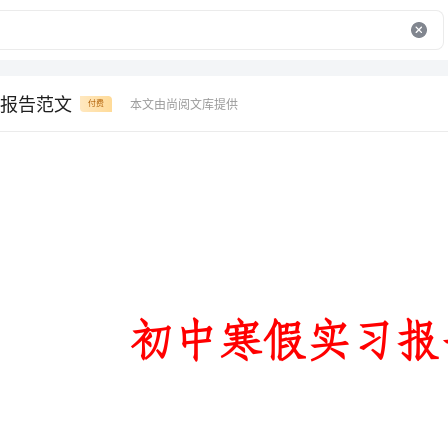
报告范文
本文由尚阅文库提供
付费
初中寒假实习报告范文