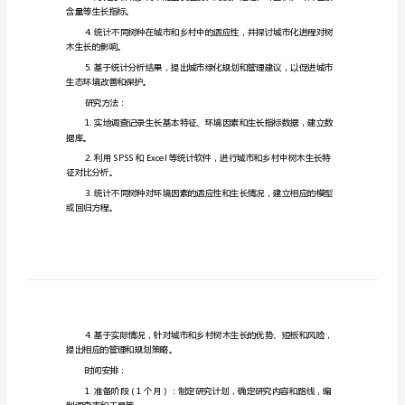
及
任务目的：
驱
动
因
研究内容：
素
征。
研
究
生长的影响。
的
任
含量等生长指标。