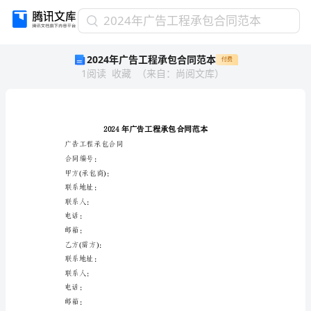
2024
2024年广告工程承包合同范本
年
2024年广告工程承包合同范本
付费
广
1
阅读
收藏
（
来自
：
尚阅文库
）
告
工
程
承
包
合
广告工程承包合同
同
合同编号：