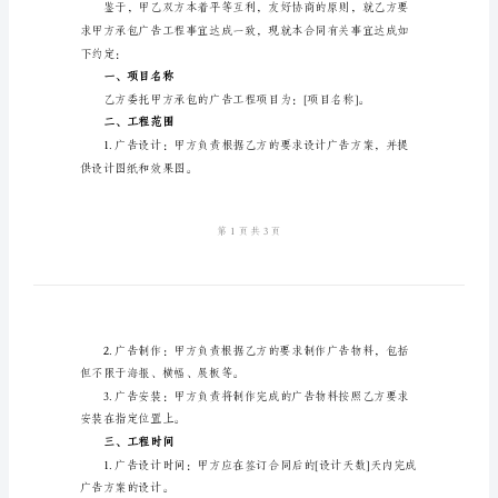
范
甲方(承包商)：
联系地址：
本
联系人：
2024
电话：
年
邮箱：
广
告
乙方(需方)：
工
联系地址：
程
联系人：
承
电话：
包
邮箱：
合
同