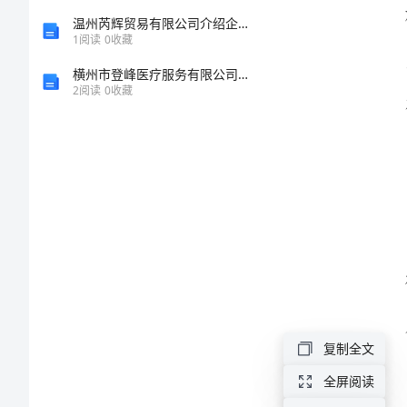
析和
作
温州芮辉贸易有限公司介绍企业发展分析报告
1
阅读
0
收藏
总
横州市登峰医疗服务有限公司介绍企业发展分析报告
2
阅读
0
收藏
结
2024
年
公
司
半
年
度
复制全文
经
全屏阅读
营