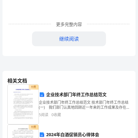
目
标：
更多完整内容
1.
认
继续阅读
识
几
种
活动过程：
常
相关文档
付费
见
企业技术部门年终工作总结范文
花
一.赏花、赞花
企业技术部门年终工作总结范文 技术部门年终工作总结
(一) 我们部门认真地回顾近一年来的工作成果及存在的
卉，
不足，为了能够使今后的工作在质量上、效率上再上一
5
阅读
0
收藏
个台阶，现将本年度完成的主要工作进行如下总结。
知
付费
道
2024年白酒促销员心得体会