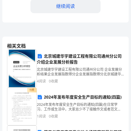
继续阅读
们
肩
负
着
相关文档
培
北京城建华宇建设工程有限公司通州分公司
养
介绍企业发展分析报告
下
北京城建华宇建设工程有限公司通州分公司 企业发展分
析结果企业发展指数得分企业发展指数得分北京城建华
宇建设工程有限公司通州分公司综合得分说明：企业发
一
4
阅读
0
收藏
展指数根据企业规模、企业创新、企业风险、企业活力
四个
代
付费
态和适应能力。
2024年发布年度安全生产目标的通知(四篇)
的
2024年发布年度安全生产目标的通知(四篇)在日常学
习、工作或生活中，大家总少不了接触作文或者范文
重
吧，通过文章可以把我们那些零零散散的思想，聚集在
1
阅读
0
收藏
一块。写范文的时候需要注意什么呢？有哪些格式需要
要
注意呢