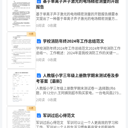
使
基于单离子声子激光的电场精密测量的开题
报告
命，
路上一同成长。
基于单离子声子激光的电场精密测量的开题报告摘要本
文提出了一种基于单离子声子激光的电场精密测量方
需
此致
法，旨在利用单离子束线上的离子作为电荷传感器，通
0
阅读
0
收藏
过测量单离子的振动频率来确定电场的精确大小，并进
要
一步应用于
敬礼！
付费
遵
学校消防年终2024年工作总结范文
学校消防年终2024年工作总结范文2024年学校消防工作
循
总结一、工作概述：2024年是我校消防工作的关键一
年，面临着各种挑战和机遇。校领导高度重视消防工
一
0
阅读
0
收藏
作，积极组织、统筹部署，全校师生员工紧密协作，坚
定
人教版小学三年级上册数学期末测试卷及参
的
考答案【最新】
人教版小学三年级上册数学期末测试卷一.选择题(共6
师
题，共12分)1.王阿姨到超市购买家电，一台电风扇273
元，一台微波炉885元，买回这两种家电，主阿姨带（
德
2
阅读
0
收藏
）钱比较合适。 A.1000元
付费
师
军训过后心得范文
风
军训过后心得范文 军训可以让一个人更高效的学习和
工作，军训对一个人的生活习惯有着非常大的影响作