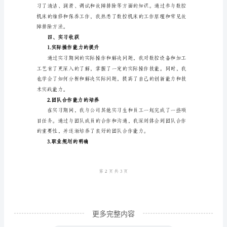
实
习
重要性。
报
2.掌握数控编程和操作技术
告
一、
实
习
概
改，提高了编程的准确和效率。
述
作
为
一
更多完整内容