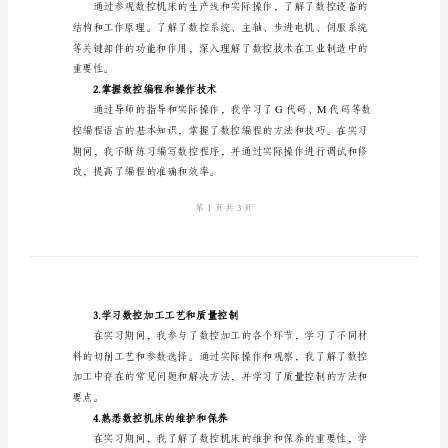
习
报
职业发展有了更清晰的规划。
告
二、实习目标
2024
年
2.掌握数控编程和操作技术。
数
控
4.熟悉数控机床的维护和
专
三、实习内容
业
应
1.学习数控设备的结构和原理
届
生