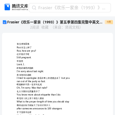
Frasier《欢
Frasier《欢乐一家亲（1993）》第五季第四集完整中英文对照剧本
乐
Frasier《欢乐一家亲（1993）》第五季第四集完整中英文对照剧本
付费
一
2
阅读
收藏
（
来自
：
贤阅文档
）
家
亲
（1993）》
第
五
季
第