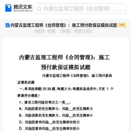
内
内蒙古监理工程师《合同管理》：施工预付款保证模拟试题
蒙
内蒙古监理工程师《合同管理》：施工预付款保证模拟试题
付费
古
3
阅读
收藏
（
来自
：
贤阅文档
）
监
理
工
程
师
《合
同