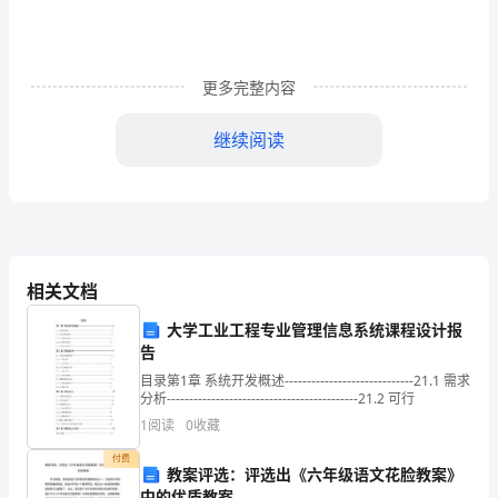
症
状
表
更多完整内容
现
继续阅读
1、
先
兆
中
相关文档
暑
大学工业工程专业管理信息系统课程设计报
2、物理降温
的
告
目录第1章 系统开发概述-----------------------------21.1 需求
症
分析-------------------------------------------21.2 可行
状
1
阅读
0
收藏
付费
为:
教案评选：评选出《六年级语文花脸教案》
中的优质教案