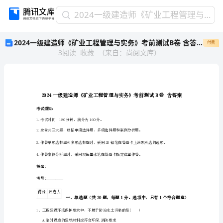
2024
2024一级建造师《矿业工程管理与实务》考前测试B卷 含答案
一
2024一级建造师《矿业工程管理与实务》考前测试B卷 含答案
付费
级
3
阅读
收藏
（
来自
：
尚阅文库
）
建
造
师
《矿
业
工
考试须知：
程
1.考试时间：180分钟，满分为160分。