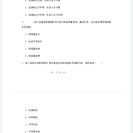
理
财》
模
姓名：_______
拟
考号：_______
试
卷
1、在税收法律关系中，权利主体双方（）
C
A、法律地位平等，权利义务对等
卷
B、法律地位平等，权利义务不对等
含
C、法律地位不平等，权利义务对等
答