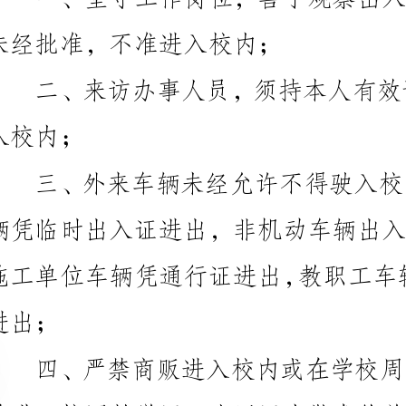
禁进入校园教学区、生活区内散发传单或广告单；
否则不予放行；
六、严禁无关人员在值班室及周围逗留、闲聊；