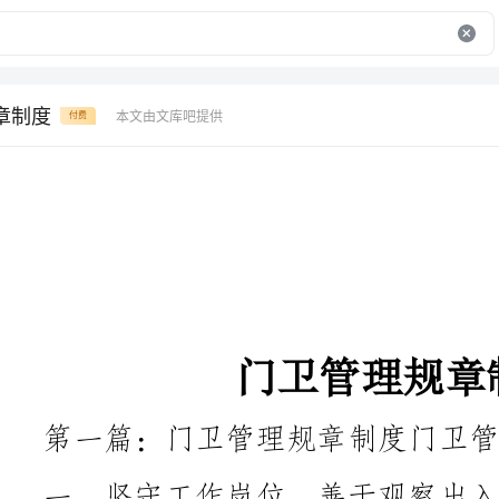
章制度
本文由文库吧提供
付费
门卫管理规章制度
第一篇：门卫管理规章制度门卫管理制度
未经批准，不准进入校内；