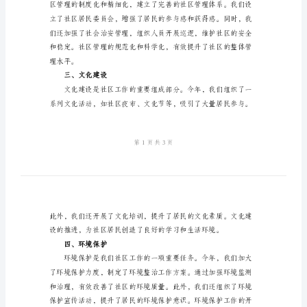
2024
年
社
一、基础设施建设
区
工
作
年
度
社区的发展奠定了坚实的基础。
总
二、社区管理
结
2024
年，
是