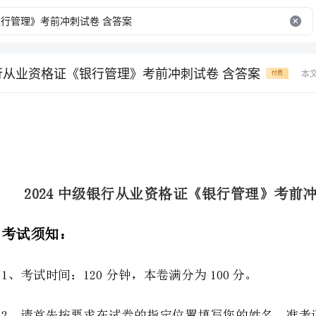
银行从业资格证《银行管理》考前冲刺试卷 含答案
本
付费
2024中级银行从业资格证《银行管理》考前冲刺试卷含答案
1、考试时间：120分钟，本卷满分为100分。
2、请首先按要求在试卷的指定位置填写您的姓名、准考证号等信息。
3、请仔细阅读各种题目的回答要求，在密封线内答题，否则不予评分。