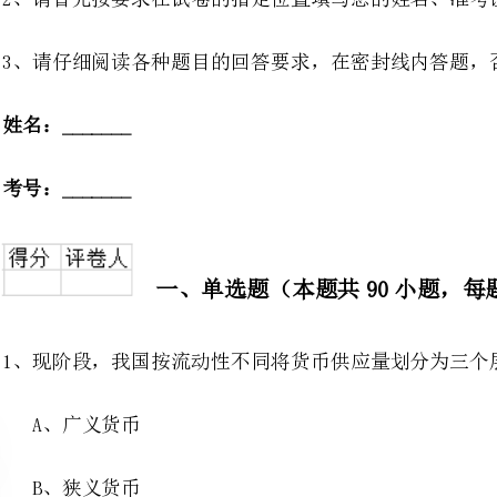
一、单选题（本题共90小题，每题0.5分，共计45分）
1、现阶段，我国按流动性不同将货币供应量划分为三个层次，其中M1表示（）
币
币
币
2、监管人员到商业银行约见高级
说明，这种监管方式是（）