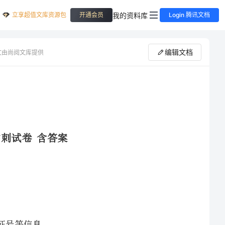
立享超值文库资源包
我的资料库
开通会员
Login 腾讯文档
编辑文档
文由尚阅文库提供