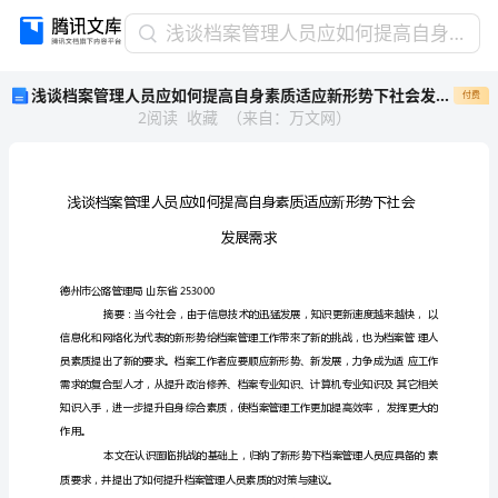
浅
浅谈档案管理人员应如何提高自身素质适应新形势下社会发展需求
谈
浅谈档案管理人员应如何提高自身素质适应新形势下社会发展需求
付费
档
2
阅读
收藏
（
来自
：
万文网
）
案
管
理
人
员
应
如