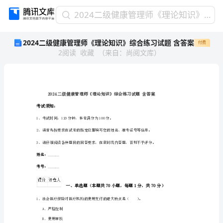
2024
2024二级健康管理师《理论知识》综合练习试题 含答案
二
2024二级健康管理师《理论知识》综合练习试题 含答案
付费
级
2
阅读
收藏
（
来自
：
尚阅文库
）
健
康
管
理
师
《理
考试须知：
论
1、考试时间：120分钟，本卷满分为100分。