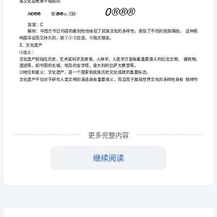
族
文
化
的
精
粹，
展
现
更多完整内容
不
继续阅读
同
民
族
FI
区等就会自动停业，自己也不涉法触犯。