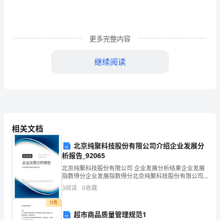
市
场
调
更多完整内容
研
WORD
资料可编辑
继续阅读
报
告
及
项
相关文档
目
北京纯聚科技股份有限公司介绍企业发展分
析报告_92065
规
北京纯聚科技股份有限公司 企业发展分析结果企业发展
划
指数得分企业发展指数得分北京纯聚科技股份有限公司
综合得分说明：企业发展指数根据企业规模、企业创
3
阅读
0
收藏
建
新、企业风险、企业活力四个维度对企业发展情况进行
评价。该
1.2
、位置交通状况
付费
议
超市商品质量管理规范1