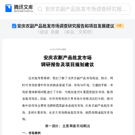
安
安庆农副产品批发市场调查研究报告和项目发展建议
庆
安庆农副产品批发市场调查研究报告和项目发展建议
付费
农
1
阅读
收藏
（
来自
：
文库吧
）
副
产
品
批
WORD
资料可编辑
发
市
场