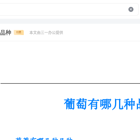
品种
本文由三一办公提供
付费
葡萄有哪几种品种
葡萄有哪几种品种
一、龙眼葡萄