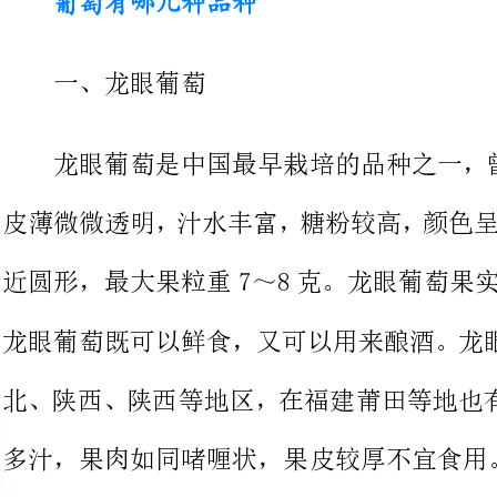
龙眼葡萄是中国最早栽培的品种
近圆形，最大果粒重7～8克。龙眼葡萄果实类似龙眼
龙眼葡萄既可以鲜食，又可以用来酿
北、陕西、陕西等地区，在福建莆田
多汁，果肉如同啫喱状，果皮较厚不宜食用。
二、巨峰葡萄
巨峰葡萄是现在葡
原产于日本。巨峰葡萄在多数人心目
萄之王”的美称。巨峰葡萄适应性强