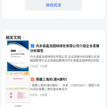
继续阅读
承
担
重
要
相关文档
的
内乡县鑫龙园林绿化有限公司介绍企业发展
责
分析报告
任。
内乡县鑫龙园林绿化有限公司 企业发展分析结果企业发
展指数得分企业发展指数得分内乡县鑫龙园林绿化有限
以
公司综合得分说明：企业发展指数根据企业规模、企业
2
阅读
0
收藏
创新、企业风险、企业活力四个维度对企业发展情况进
行评
下
付费
等腰三角形(第4课时)
是
- 等腰三角形(第4课时) - - 目录 - CONTENCT - 课程介绍
与目标等腰三角形基本概念与
一
9
阅读
0
收藏
种