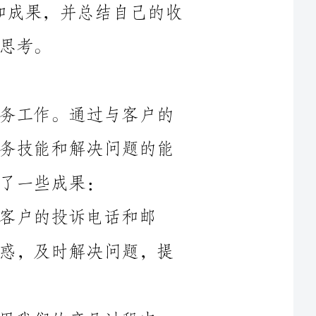
今年，我主要负责处理公司的客户服务工作。通过与客户的
沟通和协作，我不断提升了自己的客户服务技能和解决问题的能
话和邮
件，并耐心倾听客户的问题，积极解答疑惑，及时解决问题，提
2.协助客户解决技术问题：在客户使用我们的产品过程中，
遇到了一些技术问题，我通过与研发团队的沟通，及时协助客户
发布活
动，为新客户提供了产品使用培训和技术支持，帮助他们更好地