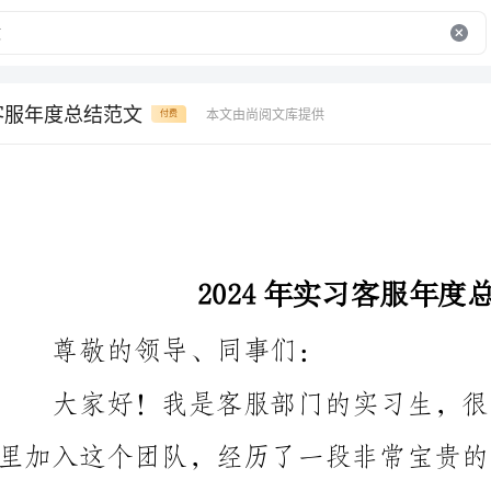
习客服年度总结范文
本文由尚阅文库提供
付费
2024年实习客服年度总结范文
尊敬的领导、同事们：
获和不足，以及对客服工作的未来发展的思考。