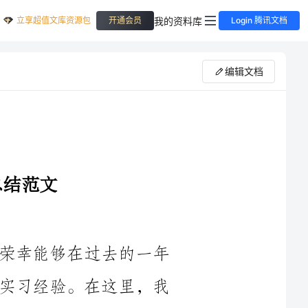
立享超值文库资源包
我的资料库
开通会员
Login 腾讯文档
编辑文档
大家好！我是客服部门的实习生，很荣幸能够在过去的一年
里加入这个团队，经历了一段非常宝贵的实习经验。在这里，我
要向大家汇报我在2023年度的工作情况和成果，并总结自己的收