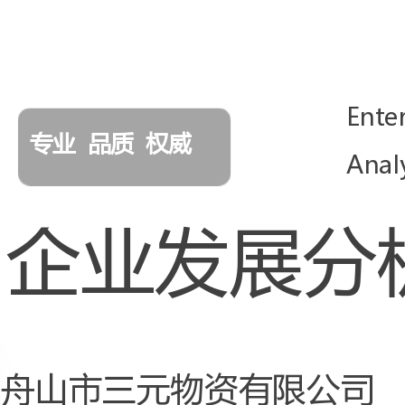
Enterprise
专业品质权威
AnalysisReport
企业发展分析报告
舟山市三元物资有限公司