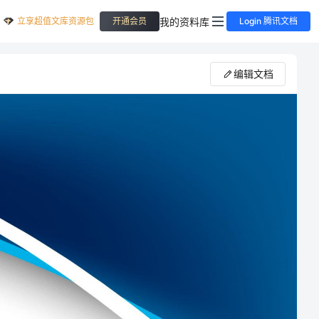
立享超值文库资源包
我的资料库
开通会员
Login 腾讯文档
编辑文档