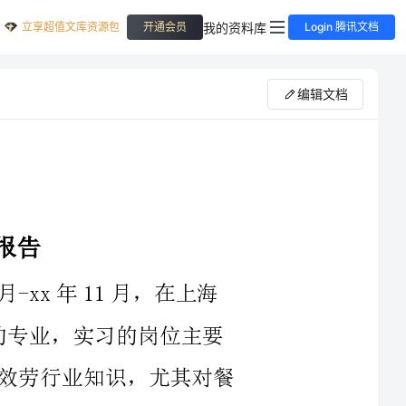
立享超值文库资源包
我的资料库
开通会员
Login 腾讯文档
编辑文档
行业知识，尤其对餐