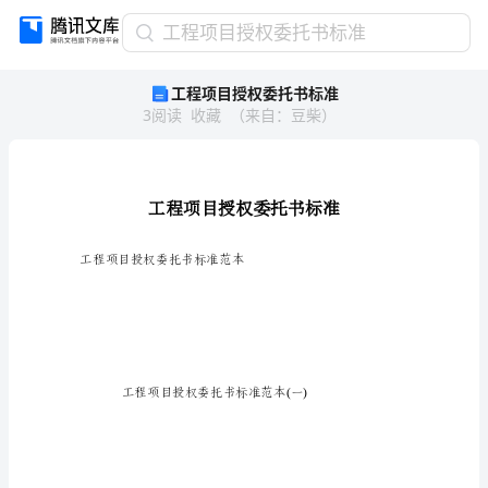
工
工程项目授权委托书标准
程
工程项目授权委托书标准
项
3
阅读
收藏
（
来自
：
豆柴
）
目
授
权
委
托
书
标
工程项目授权委托书标准范本