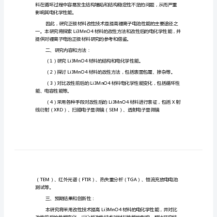
的
一、研究背景和意义：
改
性
及
电
化
度、安全性和循环寿命。
学
性
能
影响其电化学性能。
的