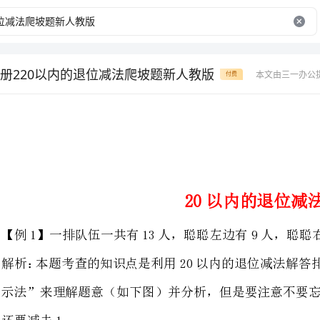
册220以内的退位减法爬坡题新人教版
本文由三一办公
付费
20以内的退位减法
【例1】一排队伍一共有13人，聪聪左边有9人，聪聪右边有几人？
解析：本题考查的知识点是利用2
13人