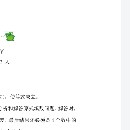
解析：本题考查的知识点是利用分析法、推理法和排除法分析和解答算式填数问题。解答时，
，也就是说先求和再求差，最后结果还必须是4个数中的