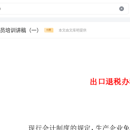
员培训讲稿（一）
本文由文库吧提供
付费
出口退税办税员培训讲稿
现行会计制度的规定，生产企
及
其会计处理如下：