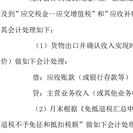
（
价）做如下会计处理：
借：应收账款（或银行存款等）
贷：主营业务收入（或其他业务收入等）
（2）月末根据《免抵退税汇
退税不予免征和抵扣税额”做如下会计处理：
借：主营业务成本
贷：应交税金--应交增值税（进项税额转出）
（3）月末根据《免抵退税汇
税额”做如下会计处理：
借：应收补贴款--出口退税