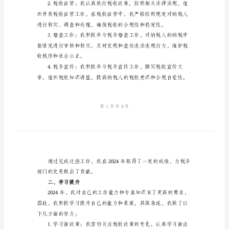
报
告
2024
一、完成任务
年
税
务
个
人
工
作
他们提供便捷的办税服务。
总
结