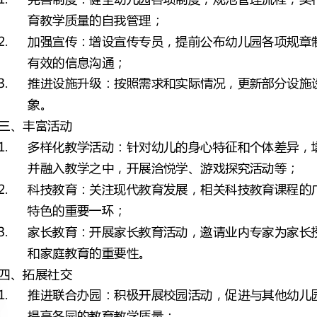
推
并融入教学之中，开展洽悦学、游戏探究活动等；
特色的重要一环；
和家庭教育的重要性。
提高各园的教育教学质量；
地了解孩子的成长情况和思想动向，及时解决问题；
社
牌，树立幼儿园的良好形象。
保证教
康，及时排解工作、生活中的不良情绪；