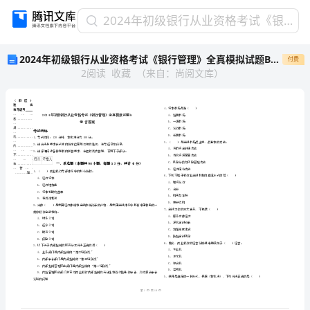
2024
2024年初级银行从业资格考试《银行管理》全真模拟试题B卷 含答案
年
2024年初级银行从业资格考试《银行管理》全真模拟试题B卷 含答案
付费
初
2
阅读
收藏
（
来自
：
尚阅文库
）
级
银
行
从
业
资
格
省