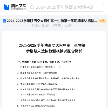
2024-
2024-2025学年陕西交大附中高一生物第一学期期末达标检测模拟试题含解析
2025
2024-2025学年陕西交大附中高一生物第一学期期末达标检测模拟试题含解析
付费
学
1
阅读
收藏
（
来自
：
豆柴
）
年
陕
西
交
大
附
中