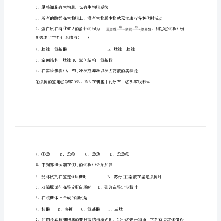
高
一
生
A．细胞中的染色质呈杆状，染色体呈细丝
物
第
C．细菌和蓝藻细胞中不存在染色质和染色体
一
学
期
B．有氧呼吸的全过程均在线粒体膜上进行
期
C．原核细胞有生物膜，也有生物膜系统
末