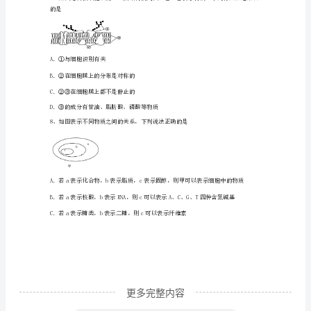
达
标
别破坏了下列什么结构()
检
测
C．空间结构肽键D．空间结构氨基酸
模
拟
试
题
含
更多完整内容