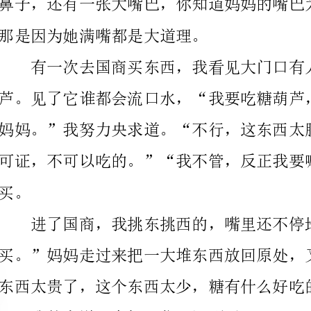
东西太贵了，这个东西太少，糖有什么好吃的……”。
我的大道理老妈，你见识到了吧！
转载分享内容m..，___信息和原文链接！
【大嘴老妈作文】相关文章：