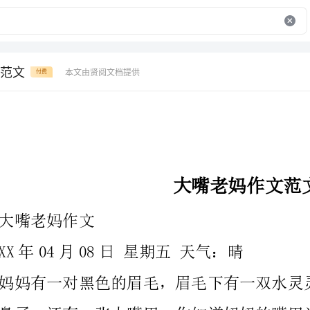
范文
本文由贤阅文档提供
付费
大嘴老妈作文范文
大嘴老妈作文
XX年04月08日星期五天气：晴
那是因为她满嘴都是大道理。
有一次去国商买东西，我看见大门口有人在卖又大