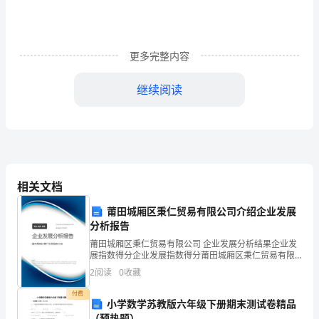
服
务
工
更多完整内容
作
继续阅读
实
施
方
案
相关文档
区
莆田城厢区秉仁贸易有限公司介绍企业发展
分析报告
贫
莆田城厢区秉仁贸易有限公司 企业发展分析结果企业发
困
展指数得分企业发展指数得分莆田城厢区秉仁贸易有限
公司综合得分说明：企业发展指数根据企业规模、企业
2
阅读
0
收藏
创新、企业风险、企业活力四个维度对企业发展情况进
重
行评
付费
小学数学苏教版六年级下册期末测试卷精品
度
（预热题）