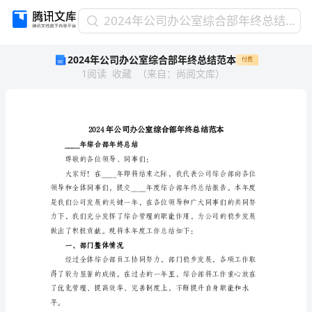
2024
2024年公司办公室综合部年终总结范本
年
2024年公司办公室综合部年终总结范本
付费
公
1
阅读
收藏
（
来自
：
尚阅文库
）
司
办
公
室
综
合
____年综合部年终总结
部
尊敬的各位领导、同事们：