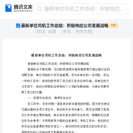
最
最新单位司机工作总结：积极响应公司发展战略
新
最新单位司机工作总结：积极响应公司发展战略
付费
单
2
阅读
收藏
（
来自
：
贤阅文档
）
位
司
机
工
作
总
结：