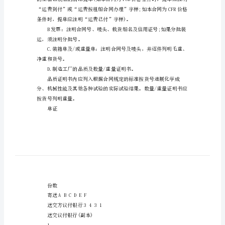
国
买方：地址：：
际
法定代表人：职务：国籍：
货
卖方：地址：：
物
法定代表人：职务：国籍：
买
卖
合
同
码、目的口岸，并标明以下唛头
在
货
物
学