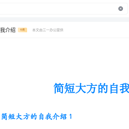
我介绍
本文由三一办公提供
付费
简短大方的自我介绍
简短大方的自我介绍1
我是广昌实验小学一年级三班的_
的鼻子和油嘴滑舌的嘴巴。我换牙后