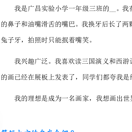
兔子牙，拍照时只能抿着嘴笑。
我兴趣广泛。我喜欢读三国演义
的画已经在展板上发表了，同学们都夸我是绘画小天才。
我的理想是成为一名画家，我想画出世界上所有美好的'事物！
简短大方的自我介绍2
我的名字叫__，我长得很高，体
我平时善良又温和，可是，一旦我很
制不了情绪，所以，我下定决心，一定要改掉这个缺点！