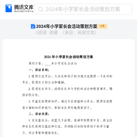
2024
2024年小学家长会活动策划方案
年
2024年小学家长会活动策划方案
付费
小
2
阅读
收藏
（
来自
：
尚阅文库
）
学
家
长
会
活
动
策
一、活动目标：