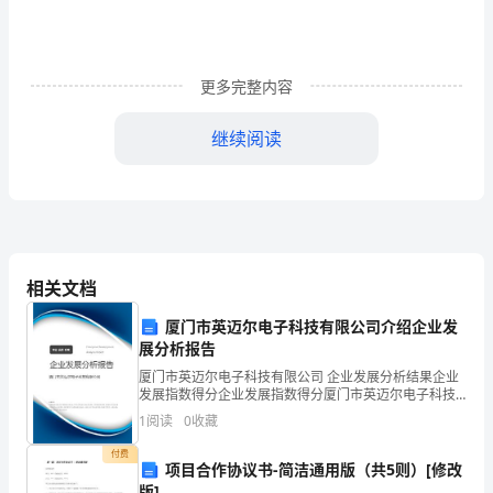
华
书
店
更多完整内容
的
继续阅读
时
候，
我
姐
相关文档
姐
厦门市英迈尔电子科技有限公司介绍企业发
给
展分析报告
2023年读《雄狮在流浪》有感2
我
厦门市英迈尔电子科技有限公司 企业发展分析结果企业
发展指数得分企业发展指数得分厦门市英迈尔电子科技
有限公司综合得分说明：企业发展指数根据企业规模、
买
1
阅读
0
收藏
企业创新、企业风险、企业活力四个维度对企业发展情
况进
了
付费
项目合作协议书-简洁通用版（共5则）[修改
版]