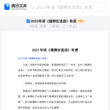
2023
2023年读《雄狮在流浪》有感
年
2023年读《雄狮在流浪》有感
付费
读
1
阅读
收藏
（
来自
：
三一办公
）
《雄
狮
在
流
浪》
有
感
2023年读《雄狮在流浪》有感1