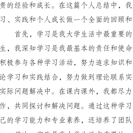
己的学习能力和专业素养，还培养了团队合作和沟通能力。