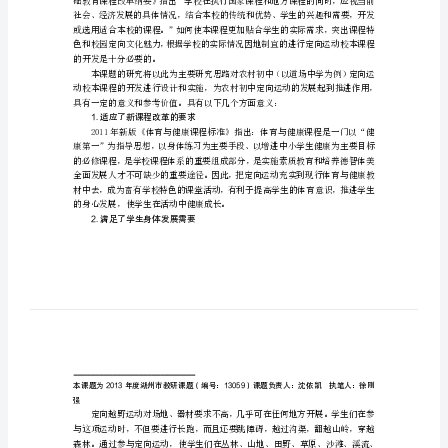
课
【内容摘要】
程
开
推进了校园文化建设，提高了学校知名度。
发
【关键词】
与
一、研究的现实背景与意义
实
施
的
研